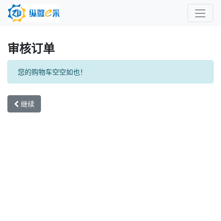
审核订单
您的购物车空空如也！
继续