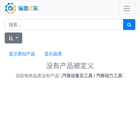
显示类似产品
显示品类
没有产品被定义
当前电商品类没有产品 \
汽保设备及工具 / 汽修动力工具
".