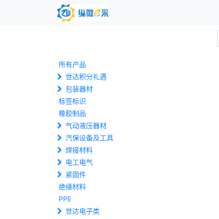
所有产品
世达积分礼遇
包装器材
标签标识
橡胶制品
气动液压器材
汽保设备及工具
焊接材料
电工电气
紧固件
绝缘材料
PPE
世达电子类