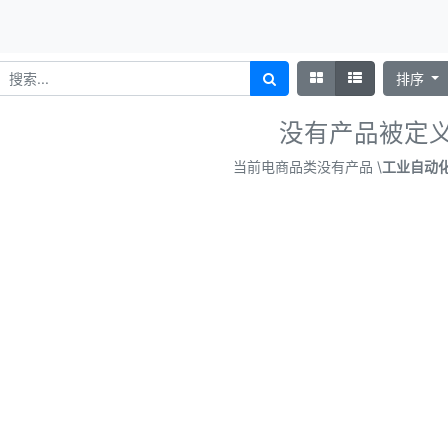
排序
没有产品被定
当前电商品类没有产品 \
工业自动化 