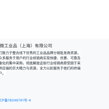
微工业品（上海）有限公司
们致力于整合线下优秀的工业品品牌分销批发商资源，
众多服务于用户的行业经销商实现快捷、优惠、可靠及
准化的集中采购，彻底解放这些行业经销商原受困于采
供应端的巨大精力与资源，全力以赴服务于他们的终端
户。
CP备18046741号-4