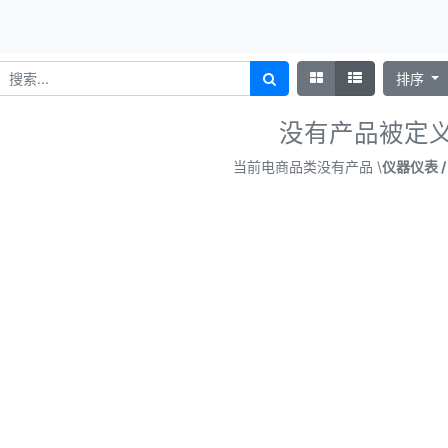
排序
没有产品被定
当前电商品类没有产品 \
仪器仪表 /