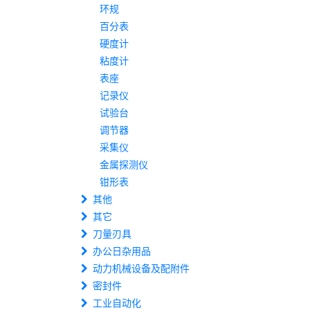
环规
百分表
硬度计
粘度计
表座
记录仪
试验台
调节器
采集仪
金属探测仪
钳形表
其他
其它
刀量刃具
办公日杂用品
动力机械设备及配附件
密封件
工业自动化