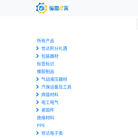
所有产品
世达积分礼遇
包装器材
标签标识
橡胶制品
气动液压器材
汽保设备及工具
焊接材料
电工电气
紧固件
绝缘材料
PPE
世达电子类