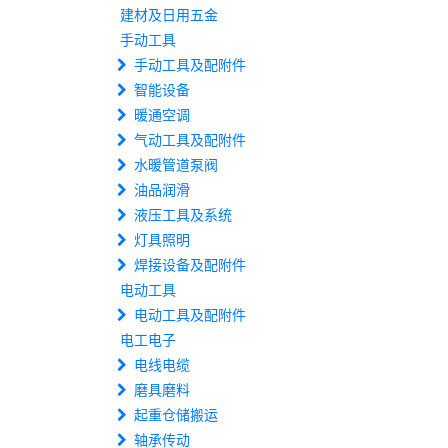
建材及日用五金
手动工具
手动工具及配附件
智能设备
暖通空调
气动工具及配附件
水暖管道泵阀
油品润滑
液压工具及系统
灯具照明
焊接设备及配附件
电动工具
电动工具及配附件
电工电子
电线电缆
磨具磨料
起重仓储搬运
轴承传动